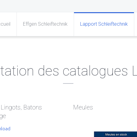
cueil
Effgen Schleiftechnik
Lapport Schleiftechnik
tation des catalogues 
 Lingots, Batons
Meules
age
load